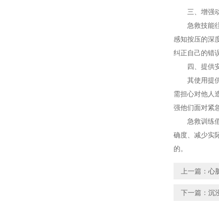
三、增强动
急救技能往往
感知按压的深
纠正自己的错
四、提供安
其使用提供了
需担心对他人
强他们面对紧
急救训练假人
确度、减少实
的。
上一篇：
心
下一篇：
沉