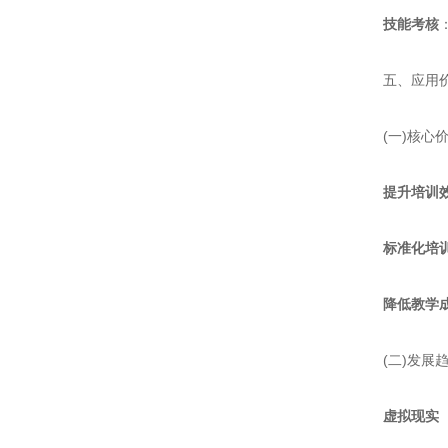
技能考核
五、应用价
(一)核心价
提升培训
标准化培
降低教学
(二)发展趋
虚拟现实