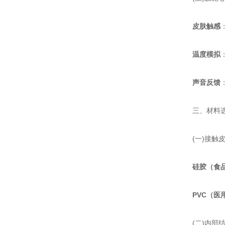
皮肤触感
温度模拟
声音反馈
三、材料选择
(一)接触皮
硅胶（食
PVC（医
(二)内部结