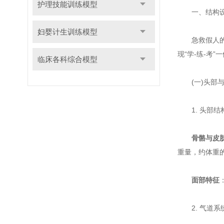
护理技能训练模型
一、结构设计
妇婴计生训练模型
急救假人的
现“学-练-考”
临床各科综合模型
(一)头部与
1. 头部结
骨骼与皮
重量，约体重的
面部特征
2. 气道系统