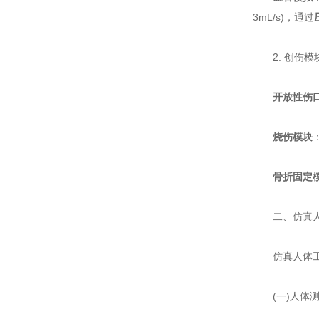
3mL/s)，通过
2. 创伤模块
开放性伤
烧伤模块
骨折固定
二、仿真人体
仿真人体工
(一)人体测