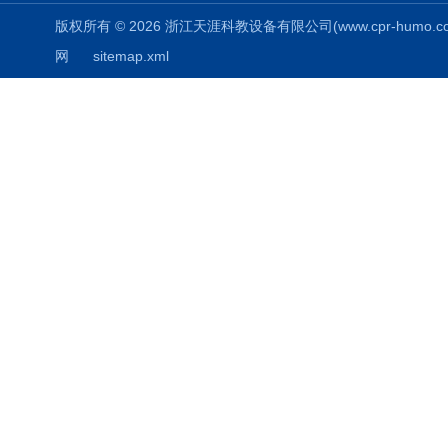
版权所有 © 2026 浙江天涯科教设备有限公司(www.cpr-humo.com) 
网
sitemap.xml