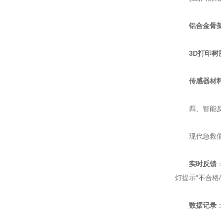
铝合金骨
3D打印树
传感器材
四、智能反馈
现代急救假
实时反馈
灯提示“不合格/
数据记录