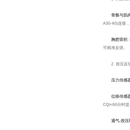
骨骼与肌
A30-40)连
胸腔容积
可精准反馈。
2. 按压反馈
压力传感
位移传感
CQI<60分时
通气-按压