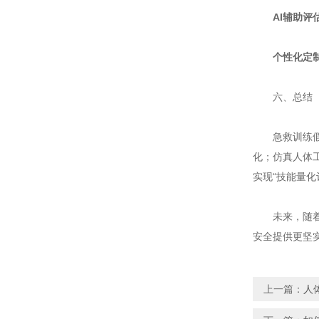
AI辅助评
个性化定
六、总结
急救训练假
化；仿真人体
实现“技能量化
未来，随
安全提供更坚
上一篇：
人