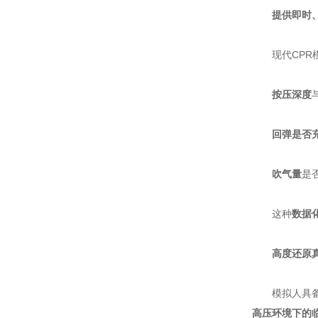
提供即时
现代CPR模
按压深度
回弹是否
吹气量
是
这种
数据
高度还原
模拟人具备瞳
高压环境下的