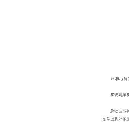
🎯 核心价
实现高频
急救技能具有
是掌握胸外按