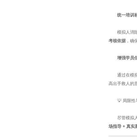
统一培训
模拟人消除了
考核依据
，确
增强学员
通过在模拟人
高出手救人的
💡 局限性
尽管模拟人至
场指导 + 真实