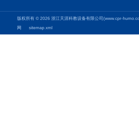
版权所有 © 2026 浙江天涯科教设备有限公司(www.cpr-humo.com) 
网
sitemap.xml