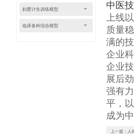
中医技
妇婴计生训练模型
上线
以
临床各科综合模型
质量稳
满的技
企业科
企业技
展后劲
强有力
平，以
成为中
上一篇：
人