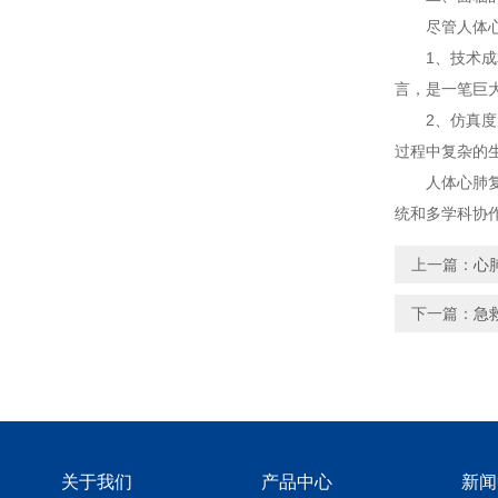
尽管人体心肺
1、技术成本
言，是一笔巨
2、仿真度的
过程中复杂的
人体心肺复苏
统和多学科协
上一篇：
心
下一篇：
急
关于我们
产品中心
新闻