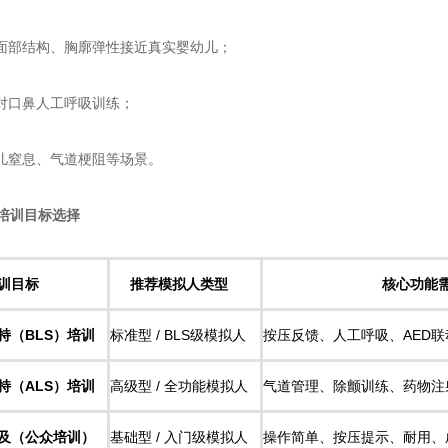
部结构、胸廓弹性接近真实婴幼儿；
口鼻人工呼吸训练；
窒息、气道梗阻等场景。
据培训目标选择​
训目标
推荐模拟人类型
核心功能
持（BLS）培训​
标准型 / BLS级模拟人
按压反馈、人工呼吸、AED
持（ALS）培训​
高级型 / 全功能模拟人
气道管理、除颤训练、药物注
及（公众培训）​
基础型 / 入门级模拟人
操作简单、按压提示、耐用、