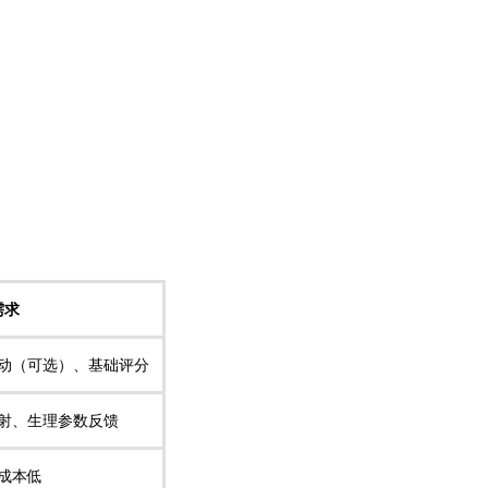
需求
联动（可选）、基础评分
射、生理参数反馈
成本低