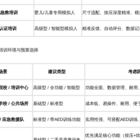
儿急救培训​
婴儿/儿童专用模拟人
尺寸适配、按压深度精准、模
认证培训​
高级型 / 智能型模拟人
精准反馈、自动评分、数据记录
据培训环境与预算选择​
场景
建议类型
考虑
院校 / 培训中心​
高级型 / 全功能 / 智能型
功能全面、数据管理、耐用
学校 / 公共场所​
基础型 / 标准型
成本低、易操作、耐用、便
 / 应急救援队​
标准型 / 带AED训练功能
实用性强、可搭配AED训练
优先满足核心功能（按压+
基础型 / 二手高质量设备