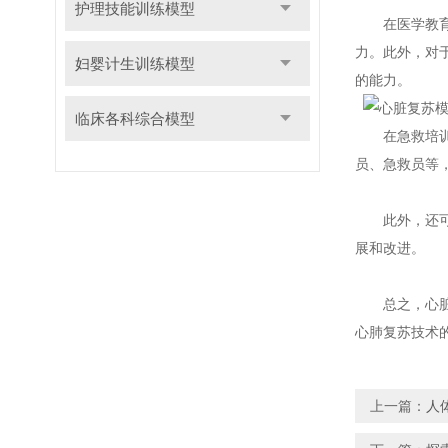
护理技能训练模型
在医学教育
力。此外，对
妇婴计生训练模型
的能力。
临床各科综合模型
在急救培训中
员、急救员等
此外，还可以
展和改进。
总之，心脏复
心肺复苏技术
上一篇：
人