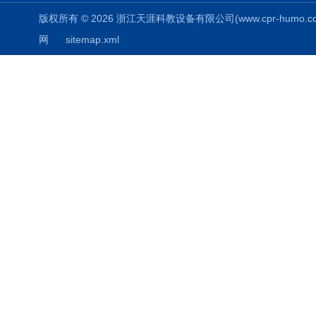
版权所有 © 2026 浙江天涯科教设备有限公司(www.cpr-humo.com) 
网
sitemap.xml