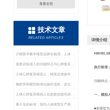
查看全部
技术文章
RELATED ARTICLES
详情介绍
HM//B
沪模医学教学模型品牌全梳理，人体穿刺训练模型/人体模型选购参考
急救训练假人的功能特点与心肺复苏实操应用
执行标准：
人体心肺复苏模拟人：精准反馈操作，助力急救培训提质
功能特点：(
胸腔穿刺模型标准化操作流程：定位、消毒、麻醉与穿刺抽液训练要点
人体心肺复苏模拟人在急救技能培训中的核心作用
一、模拟
看不见的标准：国内人体模型生产商的质量与合规之路
■本模型为成