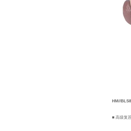
HM//B
■ 高级复苏