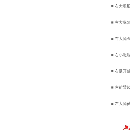
■ 右大腿股
■ 右大腿复
■ 右大腿金
■ 右小腿胫
■ 右足开放
■ 左前臂烧伤
■ 左大腿截