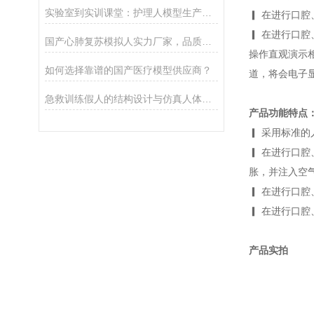
实验室到实训课堂：护理人模型生产企业的产品落地与用户反馈
▎ 在进行口
▎ 在进行口腔
国产心肺复苏模拟人实力厂家，品质售后与性价比介绍
操作直观演示
如何选择靠谱的国产医疗模型供应商？
道，将会电子
急救训练假人的结构设计与仿真人体工学解析
产品功能特点
▎ 采用标准
▎ 在进行口
胀，并注入空
▎ 在进行口
▎ 在进行口腔
产品实拍