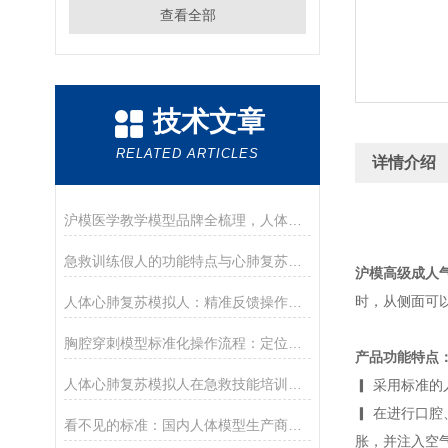
查看全部
技术文章
RELATED ARTICLES
详情介绍
沪模医学教学模型品牌全梳理，人体穿刺训练模型/人体模型选购参考
急救训练假人的功能特点与心肺复苏实操应用
沪模高级成人
时，从侧面可
人体心肺复苏模拟人：精准反馈操作，助力急救培训提质
胸腔穿刺模型标准化操作流程：定位、消毒、麻醉与穿刺抽液训练要点
产品功能特点
人体心肺复苏模拟人在急救技能培训中的核心作用
▎ 采用标准
▎ 在进行口
看不见的标准：国内人体模型生产商的质量与合规之路
胀，并注入空