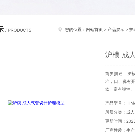
示
您的位置：
网站首页
>
产品展示
>
护
/ PRODUCTS
沪模 成
简要描述：沪
准，口、鼻有
软、富有弹性、
产品型号： HM/
所属分类：成人
更新时间：2025-
厂商性质：生产