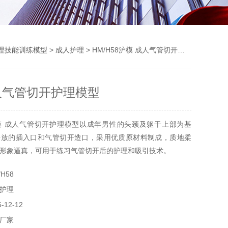
理技能训练模型
>
成人护理
> HM/H58沪模 成人气管切开护理模型
人气管切开护理模型
模 成人气管切开护理模型以成年男性的头颈及躯干上部为基
开放的插入口和气管切开造口，采用优质原材料制成，质地柔
形象逼真，可用于练习气管切开后的护理和吸引技术。
H58
护理
12-12
厂家