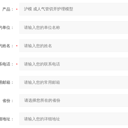
产品：
的单位：
的姓名：
系电话：
用邮箱：
省份：
细地址：