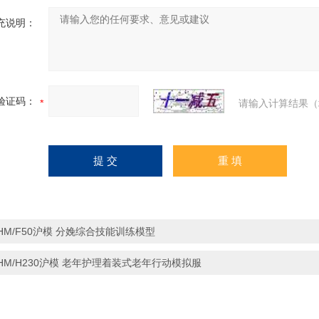
充说明：
验证码：
请输入计算结果（
HM/F50沪模 分娩综合技能训练模型
HM/H230沪模 老年护理着装式老年行动模拟服