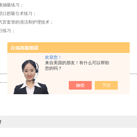
液抽吸练习；
经口腔吸引术练习；
气官套管的清洁和护理技术；
行练习；
欢迎您！
来自美国的朋友！有什么可以帮助
您的吗？
----------------
-------------------------------
-------------------------------
-----------
----------------------
价