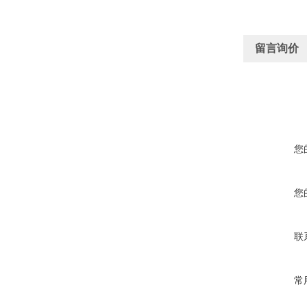
留言询价
您
您
联
常