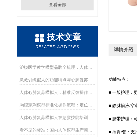
查看全部
技术文章
RELATED ARTICLES
详情介绍
沪模医学教学模型品牌全梳理，人体穿刺训练模型/人体模型选购参考
功能特点：
急救训练假人的功能特点与心肺复苏实操应用
人体心肺复苏模拟人：精准反馈操作，助力急救培训提质
■ 一般护理
胸腔穿刺模型标准化操作流程：定位、消毒、麻醉与穿刺抽液训练要点
■ 静脉输液
人体心肺复苏模拟人在急救技能培训中的核心作用
■ 脐带护理：
看不见的标准：国内人体模型生产商的质量与合规之路
■ 插胃/管：